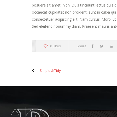
posuere sit amet, nibh. Duis tincidunt lectus quis 
occaecat cupidatat non proident, sunt in culpa qui
consectetuer adipiscing elit. Nam cursus. Morbi u
Sed eleifend nonummy diam. Praesent mauris ante
0 Likes
Share
Simple & Tidy