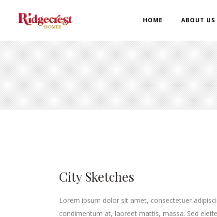
HOME
ABOUT US
City Sketches
Lorem ipsum dolor sit amet, consectetuer adipisci
condimentum at, laoreet mattis, massa. Sed elei