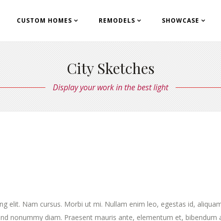
CUSTOM HOMES
REMODELS
SHOWCASE
City Sketches
Display your work in the best light
ng elit. Nam cursus. Morbi ut mi. Nullam enim leo, egestas id, aliqua
fend nonummy diam. Praesent mauris ante, elementum et, bibendum a