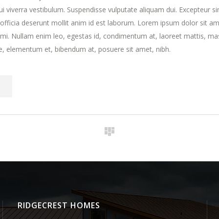
dui viverra vestibulum. Suspendisse vulputate aliquam dui. Excepteur si
 officia deserunt mollit anim id est laborum. Lorem ipsum dolor sit am
t mi. Nullam enim leo, egestas id, condimentum at, laoreet mattis, ma
, elementum et, bibendum at, posuere sit amet, nibh.
RIDGECREST HOMES